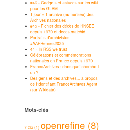
#46 - Gadgets et astuces sur les wiki
pour les GLAM
1 jour = 1 archive (numérisée) des
Archives nationales
#45 - Fichier des décès de l'INSEE
depuis 1970 et deces.matchid
Portraits d'archivistes -
#AAFRennes2025
44 - In RSS we trust
Célébrations et commémorations
nationales en France depuis 1970
FranceArchives : dans quoi cherche-t-
on ?
Des gens et des archives... à propos
de l'identifiant FranceArchives Agent
(sur Wikidata)
Mots-clés
openrefine (8)
7 zip (1)