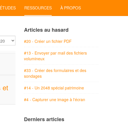
'ÉTUDES
RESSOURCES
À PROPOS
Articles au hasard
ficher
#20 - Créer un fichier PDF
#13 - Envoyer par mail des fichiers
volumineux
#33 - Créer des formulaires et des
sondages
 et
#14 - Un 2048 spécial patrimoine
#4 - Capturer une image à l'écran
Derniers articles