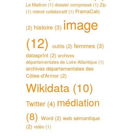
Le Maitron (1)
dossier compressé (1)
Zip
FramaCalc
(1)
relevé collaboratif (1)
image
histoire (3)
(2)
(12)
femmes (3)
outils (2)
datasprint (2)
archives
départementales de Loire-Atlantique (1)
archives départementales des
Côtes-d'Armor (2)
Wikidata (10)
médiation
Twitter (4)
(8)
Word (2)
web sémantique
(2)
vidéo (1)