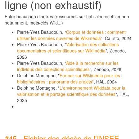
ligne (non exhaustif)
Entre beaucoup d'autres (ressources sur hal.science et zenodo
notamment, mots-clés Wiki...)
Pierre-Yves Beaudouin, "
Corpus et données : comment
utiliser les données ouvertes de Wikimédia
", Callisto, 2024
Pierre-Yves Beaudouin, "
Valorisation des collections
documentaires et scientifiques sur Wikimédia
", Zenodo,
2026
Pierre-Yves Beaudouin, "
Aide à la recherche sur les
individus des collections scientifiques
", Zenodo, 2026
Delphine Montagne, "
Former sur Wikimédia pour les
bibliothécaires : panorama des projets"
, HAL, 2024
Delphine Montagne, "
L'environnement Wikidata pour la
valorisation et le partage scientifique des données
", HAL,
2025
#45 - Fichier des décès de l'INSEE