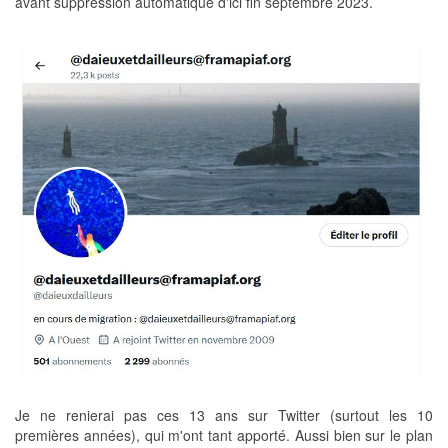
avant suppression automatique d'ici fin septembre 2023.
Je ne renierai pas ces 13 ans sur Twitter (surtout les 10
premières années), qui m'ont tant apporté. Aussi bien sur le plan