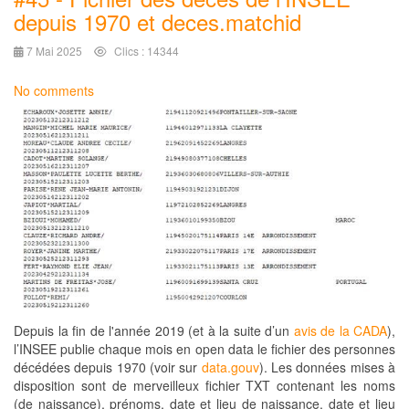
depuis 1970 et deces.matchid
7 Mai 2025
Clics : 14344
No comments
Depuis la fin de l'année 2019 (et à la suite d’un
avis de la CADA
),
l’INSEE publie chaque mois en open data le fichier des personnes
décédées depuis 1970 (voir sur
data.gouv
). Les données mises à
disposition sont de merveilleux fichier TXT contenant les noms
(de naissance), prénoms, date et lieu de naissance, date et lieu