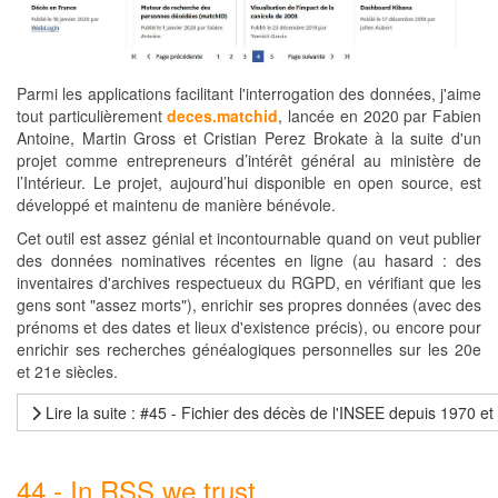
Parmi les applications facilitant l'interrogation des données, j'aime
tout particulièrement
deces.matchid
, lancée en 2020 par Fabien
Antoine, Martin Gross et Cristian Perez Brokate à la suite d'un
projet comme entrepreneurs d’intérêt général au ministère de
l’Intérieur. Le projet, aujourd’hui disponible en open source, est
développé et maintenu de manière bénévole.
Cet outil est assez génial et incontournable quand on veut publier
des données nominatives récentes en ligne (au hasard : des
inventaires d'archives respectueux du RGPD, en vérifiant que les
gens sont "assez morts"), enrichir ses propres données (avec des
prénoms et des dates et lieux d'existence précis), ou encore pour
enrichir ses recherches généalogiques personnelles sur les 20e
et 21e siècles.
Lire la suite : #45 - Fichier des décès de l'INSEE depuis 1970 e
44 - In RSS we trust