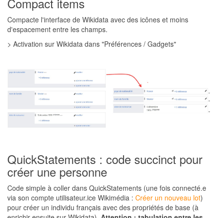
Compact items
Compacte l'interface de Wikidata avec des icônes et moins
d'espacement entre les champs.
> Activation sur Wikidata dans "Préférences / Gadgets"
QuickStatements : code succinct pour
créer une personne
Code simple à coller dans QuickStatements (une fois connecté.e
via son compte utilisateur.ice Wikimédia :
Créer un nouveau lot
)
pour créer un individu français avec des propriétés de base (à
enrichir ensuite sur Wikidata).
Attention : tabulation entre les