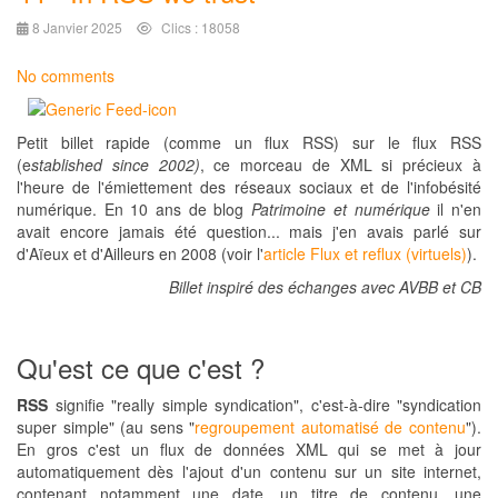
8 Janvier 2025
Clics : 18058
No comments
Petit billet rapide (comme un flux RSS) sur le flux RSS
(e
stablished since 2002)
, ce morceau de XML si précieux à
l'heure de l'émiettement des réseaux sociaux et de l'infobésité
numérique. En 10 ans de blog
Patrimoine et numérique
il n'en
avait encore jamais été question... mais j'en avais parlé sur
d'Aïeux et d'Ailleurs en 2008 (voir l'
article Flux et reflux (virtuels)
).
Billet inspiré des échanges avec AVBB et CB
Qu'est ce que c'est ?
RSS
signifie "really simple syndication", c'est-à-dire "syndication
super simple" (au sens "
regroupement automatisé de contenu
").
En gros c'est un flux de données XML qui se met à jour
automatiquement dès l'ajout d'un contenu sur un site internet,
contenant notamment une date, un titre de contenu, une