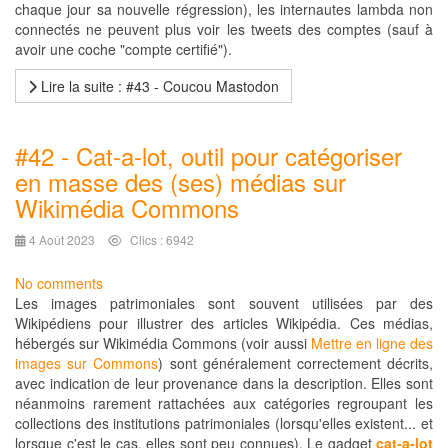
chaque jour sa nouvelle régression), les internautes lambda non
connectés ne peuvent plus voir les tweets des comptes (sauf à
avoir une coche "compte certifié").
Lire la suite : #43 - Coucou Mastodon
#42 - Cat-a-lot, outil pour catégoriser
en masse des (ses) médias sur
Wikimédia Commons
4 Août 2023
Clics : 6942
No comments
Les images patrimoniales sont souvent utilisées par des
Wikipédiens pour illustrer des articles Wikipédia. Ces médias,
hébergés sur Wikimédia Commons (voir aussi
Mettre en ligne des
images sur Commons
) sont généralement correctement décrits,
avec indication de leur provenance dans la description. Elles sont
néanmoins rarement rattachées aux catégories regroupant les
collections des institutions patrimoniales (lorsqu'elles existent... et
lorsque c'est le cas, elles sont peu connues). Le gadget
cat-a-lot