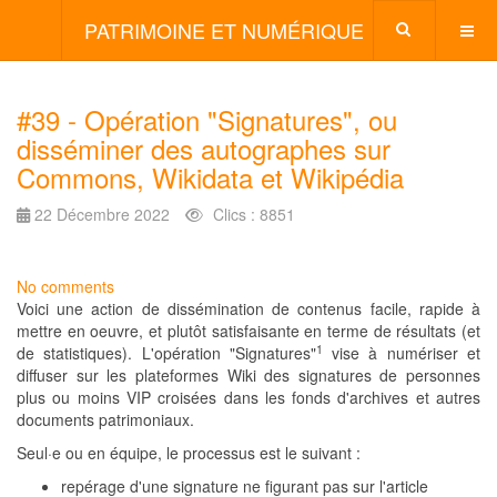
PATRIMOINE ET NUMÉRIQUE
#39 - Opération "Signatures", ou
disséminer des autographes sur
Commons, Wikidata et Wikipédia
22 Décembre 2022
Clics : 8851
No comments
Voici une action de dissémination de contenus facile, rapide à
mettre en oeuvre, et plutôt satisfaisante en terme de résultats (et
1
de statistiques). L'opération "Signatures"
vise à numériser et
diffuser sur les plateformes Wiki des signatures de personnes
plus ou moins VIP croisées dans les fonds d'archives et autres
documents patrimoniaux.
Seul·e ou en équipe, le processus est le suivant :
repérage d'une signature ne figurant pas sur l'article