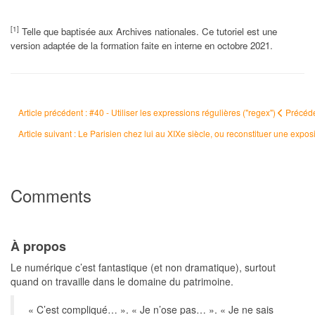
[1]
Telle que baptisée aux Archives nationales. Ce tutoriel est une
version adaptée de la formation faite en interne en octobre 2021.
Article précédent : #40 - Utiliser les expressions régulières ("regex")
Précéd
Article suivant : Le Parisien chez lui au XIXe siècle, ou reconstituer une ex
Comments
À propos
Le numérique c’est fantastique (et non dramatique), surtout
quand on travaille dans le domaine du patrimoine.
« C’est compliqué… ». « Je n’ose pas… ». « Je ne sais