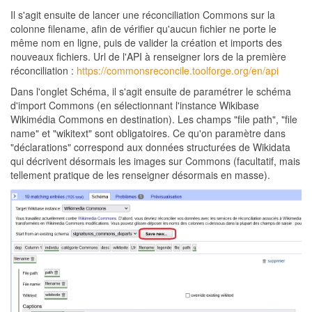
Il s'agit ensuite de lancer une réconciliation Commons sur la
colonne filename, afin de vérifier qu'aucun fichier ne porte le
même nom en ligne, puis de valider la création et imports des
nouveaux fichiers. Url de l'API à renseigner lors de la première
réconciliation :
https://commonsreconcile.toolforge.org/en/api
Dans l'onglet Schéma, il s'agit ensuite de paramétrer le schéma
d'import Commons (en sélectionnant l'instance Wikibase
Wikimédia Commons en destination). Les champs "file path", "file
name" et "wikitext" sont obligatoires. Ce qu'on paramètre dans
"déclarations" correspond aux données structurées de Wikidata
qui décrivent désormais les images sur Commons (facultatif, mais
tellement pratique de les renseigner désormais en masse).