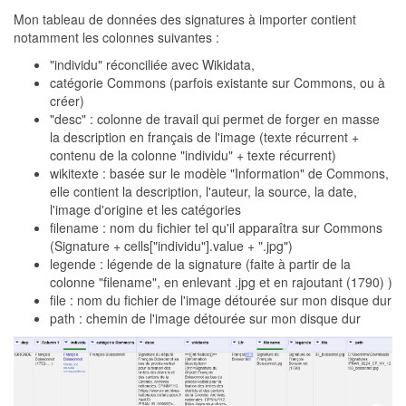
Mon tableau de données des signatures à importer contient
notamment les colonnes suivantes :
"individu" réconciliée avec Wikidata,
catégorie Commons (parfois existante sur Commons, ou à
créer)
"desc" : colonne de travail qui permet de forger en masse
la description en français de l'image (texte récurrent +
contenu de la colonne "individu" + texte récurrent)
wikitexte : basée sur le modèle "Information" de Commons,
elle contient la description, l'auteur, la source, la date,
l'image d'origine et les catégories
filename : nom du fichier tel qu'il apparaîtra sur Commons
(Signature + cells["individu"].value + ".jpg")
legende : légende de la signature (faite à partir de la
colonne "filename", en enlevant .jpg et en rajoutant (1790) )
file : nom du fichier de l'image détourée sur mon disque dur
path : chemin de l'image détourée sur mon disque dur