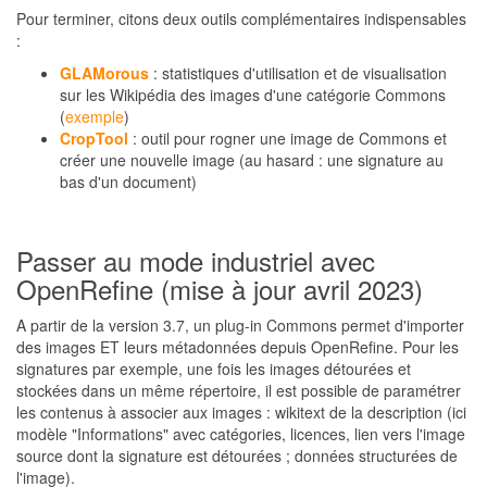
Pour terminer, citons deux outils complémentaires indispensables
:
GLAMorous
: statistiques d'utilisation et de visualisation
sur les Wikipédia des images d'une catégorie Commons
(
exemple
)
CropTool
: outil pour rogner une image de Commons et
créer une nouvelle image (au hasard : une signature au
bas d'un document)
Passer au mode industriel avec
OpenRefine (mise à jour avril 2023)
A partir de la version 3.7, un plug-in Commons permet d'importer
des images ET leurs métadonnées depuis OpenRefine. Pour les
signatures par exemple, une fois les images détourées et
stockées dans un même répertoire, il est possible de paramétrer
les contenus à associer aux images : wikitext de la description (ici
modèle "Informations" avec catégories, licences, lien vers l'image
source dont la signature est détourées ; données structurées de
l'image).