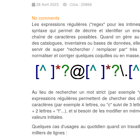
28 Avril 2023
Clics : 20866
No comments
Les expressions régulières ("regex" pour les intime
syntaxe qui permet de décrire et identifier un en
chaîne de caractères possibles. Quand on gère au 
des catalogues, inventaires ou bases de données, ell
servir de super "rechercher / remplacer par" très 
normaliser et corriger quelques coquilles ou en masse
Au lieu de rechercher un mot strict (par exemple "c
expressions régulières permettent de chercher des 
caractères (par exemple 4 lettres, ou "c" suivi de 3 lett
+ 2 lettres + "t"...), et si besoin de les modifier en mém
valeurs initiales.
Quelques cas d'usages au quotidien quand on travail
milliers de lignes :