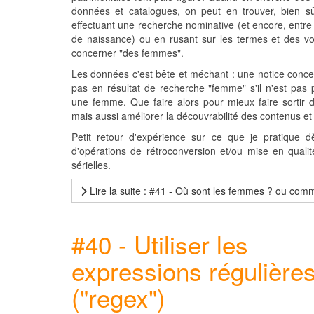
données et catalogues, on peut en trouver, bien sû
effectuant une recherche nominative (et encore, entr
de naissance) ou en rusant sur les termes et des vo
concerner "des femmes".
Les données c'est bête et méchant : une notice conce
pas en résultat de recherche "femme" s'il n'est pas 
une femme. Que faire alors pour mieux faire sortir d
mais aussi améliorer la découvrabilité des contenus et r
Petit retour d'expérience sur ce que je pratique d
d'opérations de rétroconversion et/ou mise en qual
sérielles.
Lire la suite : #41 - Où sont les femmes ? ou co
#40 - Utiliser les
expressions régulière
("regex")