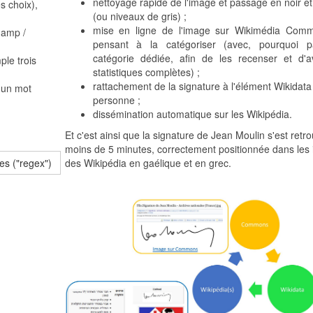
nettoyage rapide de l'image et passage en noir et
s choix),
(ou niveaux de gris) ;
mise en ligne de l'image sur Wikimédia Com
hamp /
pensant à la catégoriser (avec, pourquoi 
catégorie dédiée, afin de les recenser et d'a
ple trois
statistiques complètes) ;
rattachement de la signature à l'élément Wikidata
'un mot
personne ;
dissémination automatique sur les Wikipédia.
Et c'est ainsi que la signature de Jean Moulin s'est retr
moins de 5 minutes, correctement positionnée dans les 
des Wikipédia en gaélique et en grec.
res ("regex")