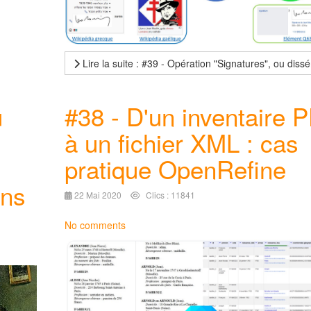
Lire la suite : #39 - Opération "Signatures", ou di
u
#38 - D'un inventaire 
à un fichier XML : cas
pratique OpenRefine
ons
22 Mai 2020
Clics : 11841
No comments