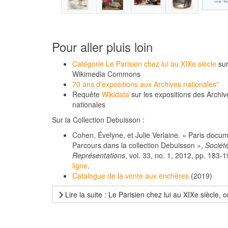
Pour aller pluis loin
Catégorie Le Parisien chez lui au XIXe siècle
su
Wikimedia Commons
70 ans d'expositions
aux
Archives nationales"
Requête
Wikidata
sur les expositions des Archiv
nationales
Sur la Collection Debuisson :
Cohen
, Évelyne, et Julie
Verlaine
. « Paris docu
Parcours dans la collection Debuisson »,
Sociét
Représentations
, vol. 33, no. 1, 2012, pp. 183-
ligne
.
Catalogue de la vente aux enchères
(2019)
Lire la suite : Le Parisien chez lui au XIXe siècle