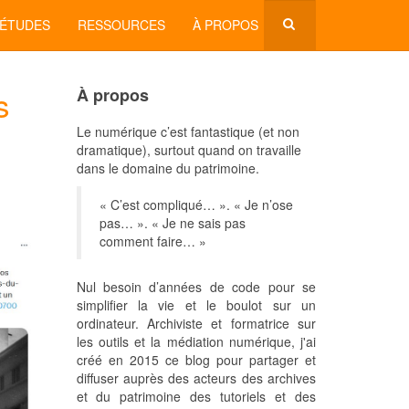
'ÉTUDES
RESSOURCES
À PROPOS
s
À propos
Le numérique c’est fantastique (et non
dramatique), surtout quand on travaille
dans le domaine du patrimoine.
« C’est compliqué… ». « Je n’ose
pas… ». « Je ne sais pas
comment faire… »
Nul besoin d’années de code pour se
simplifier la vie et le boulot sur un
ordinateur. Archiviste et formatrice sur
les outils et la médiation numérique, j'ai
créé en 2015 ce blog pour partager et
diffuser auprès des acteurs des archives
et du patrimoine des tutoriels et des