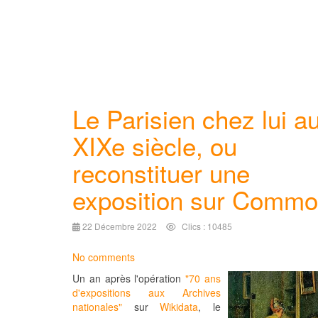
Le Parisien chez lui a
XIXe siècle, ou
reconstituer une
exposition sur Comm
22 Décembre 2022
Clics : 10485
No comments
Un an après l'opération
"70 ans
d'
expositions
aux
Archives
nationales"
sur
Wikidata
, le