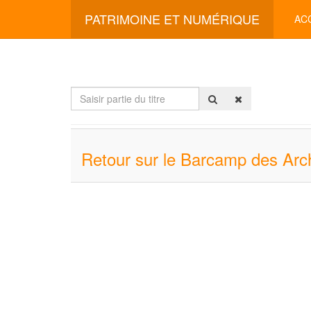
PATRIMOINE ET NUMÉRIQUE
AC
Saisir
partie
du
titre
Retour sur le Barcamp des Arch