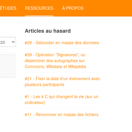
'ÉTUDES
RESSOURCES
À PROPOS
Articles au hasard
ficher
#29 - Géocoder en masse des données
#39 - Opération "Signatures", ou
disséminer des autographes sur
Commons, Wikidata et Wikipédia
#21 - Fixer la date d'un événement avec
plusieurs participants
#1 - Les 4 C qui changent la vie (sur un
ordinateur)
#11 - Renommer en masse des fichiers