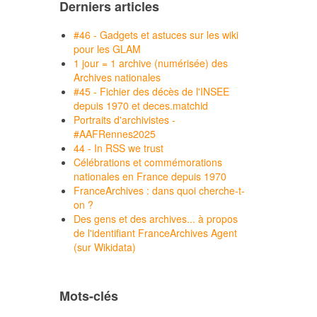
Derniers articles
#46 - Gadgets et astuces sur les wiki
pour les GLAM
1 jour = 1 archive (numérisée) des
Archives nationales
#45 - Fichier des décès de l'INSEE
depuis 1970 et deces.matchid
Portraits d'archivistes -
#AAFRennes2025
44 - In RSS we trust
Célébrations et commémorations
nationales en France depuis 1970
FranceArchives : dans quoi cherche-t-
on ?
Des gens et des archives... à propos
de l'identifiant FranceArchives Agent
(sur Wikidata)
Mots-clés