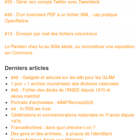
#35 - Gérer son compte Twitter avec Tweetdeck
#38 - D'un inventaire PDF à un fichier XML : cas pratique
OpenRefine
#13 - Envoyer par mail des fichiers volumineux
Le Parisien chez lui au XIXe siècle, ou reconstituer une exposition
sur Commons
Derniers articles
#46 - Gadgets et astuces sur les wiki pour les GLAM
1 jour = 1 archive (numérisée) des Archives nationales
#45 - Fichier des décès de l'INSEE depuis 1970 et
deces.matchid
Portraits d'archivistes - #AAFRennes2025
44 - In RSS we trust
Célébrations et commémorations nationales en France depuis
1970
FranceArchives : dans quoi cherche-t-on ?
Des gens et des archives... à propos de l'identifiant
FranceArchives Agent (sur Wikidata)