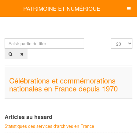
PATRIMOINE ET NUMÉRIQUE
Saisir
Afficher
partie
#
du
titre
Célébrations et commémorations
nationales en France depuis 1970
Articles au hasard
Statistiques des services d'archives en France