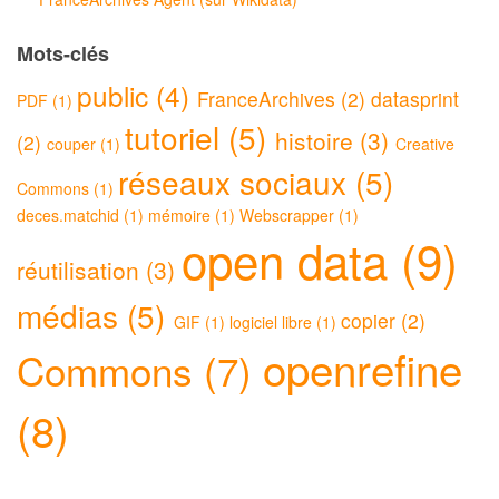
Mots-clés
public (4)
FranceArchives (2)
datasprint
PDF (1)
tutoriel (5)
histoire (3)
(2)
couper (1)
Creative
réseaux sociaux (5)
Commons (1)
deces.matchid (1)
mémoire (1)
Webscrapper (1)
open data (9)
réutilisation (3)
médias (5)
copier (2)
GIF (1)
logiciel libre (1)
openrefine
Commons (7)
(8)