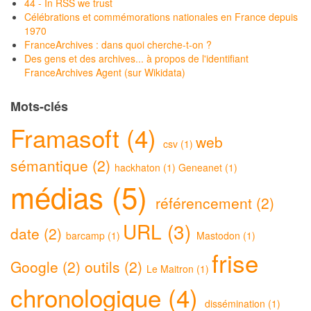
44 - In RSS we trust
Célébrations et commémorations nationales en France depuis
1970
FranceArchives : dans quoi cherche-t-on ?
Des gens et des archives... à propos de l'identifiant
FranceArchives Agent (sur Wikidata)
Mots-clés
Framasoft (4)
web
csv (1)
sémantique (2)
hackhaton (1)
Geneanet (1)
médias (5)
référencement (2)
URL (3)
date (2)
barcamp (1)
Mastodon (1)
frise
Google (2)
outils (2)
Le Maitron (1)
chronologique (4)
dissémination (1)