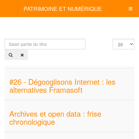
PATRIMOINE ET NUMÉRIQUE
Saisir
Afficher
partie
#
du
titre
#26 - Dégooglisons Internet : les
alternatives Framasoft
Archives et open data : frise
chronologique