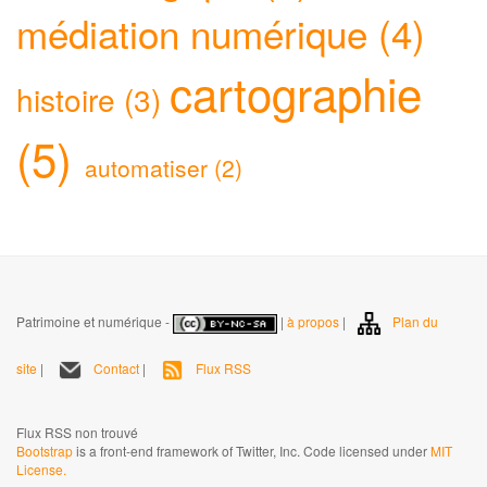
médiation numérique (4)
cartographie
histoire (3)
(5)
automatiser (2)
Patrimoine et numérique -
|
à propos
|
Plan du
site
|
Contact
|
Flux RSS
Flux RSS non trouvé
Bootstrap
is a front-end framework of Twitter, Inc. Code licensed under
MIT
License.