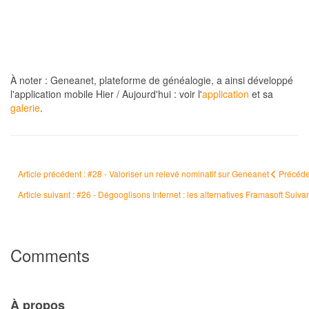
À noter : Geneanet, plateforme de généalogie, a ainsi développé
l'application mobile Hier / Aujourd'hui : voir l'
application
et sa
galerie
.
Article précédent : #28 - Valoriser un relevé nominatif sur Geneanet
Précéde
Article suivant : #26 - Dégooglisons Internet : les alternatives Framasoft
Suiva
Comments
À propos