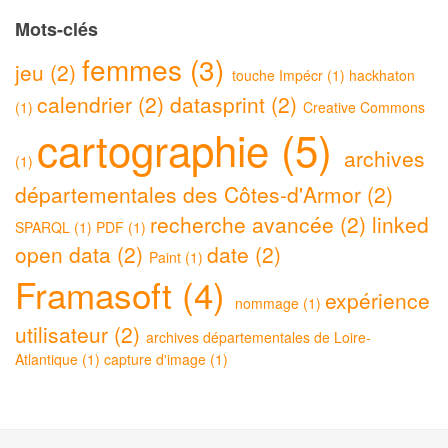
Mots-clés
femmes (3)
jeu (2)
touche Impécr (1)
hackhaton
calendrier (2)
datasprint (2)
(1)
Creative Commons
cartographie (5)
archives
(1)
départementales des Côtes-d'Armor (2)
recherche avancée (2)
linked
SPARQL (1)
PDF (1)
open data (2)
date (2)
Paint (1)
Framasoft (4)
expérience
nommage (1)
utilisateur (2)
archives départementales de Loire-
Atlantique (1)
capture d'image (1)