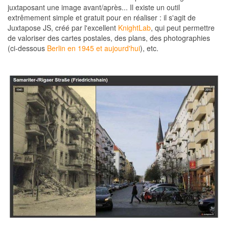
juxtaposant une image avant/après... Il existe un outil
extrêmement simple et gratuit pour en réaliser : il s'agit de
Juxtapose JS, créé par l'excellent
KnightLab
, qui peut permettre
de valoriser des cartes postales, des plans, des photographies
(ci-dessous
Berlin en 1945 et aujourd'hui
), etc.