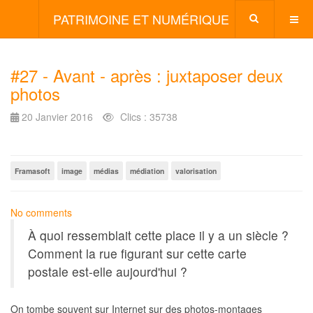
PATRIMOINE ET NUMÉRIQUE
#27 - Avant - après : juxtaposer deux
photos
20 Janvier 2016
Clics : 35738
Framasoft
image
médias
médiation
valorisation
No comments
À quoi ressemblait cette place il y a un siècle ?
Comment la rue figurant sur cette carte
postale est-elle aujourd'hui ?
On tombe souvent sur Internet sur des photos-montages