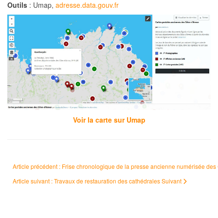
Outils
: Umap,
adresse.data.gouv.fr
Voir la carte sur Umap
Article précédent : Frise chronologique de la presse ancienne numérisée de
Article suivant : Travaux de restauration des cathédrales
Suivant