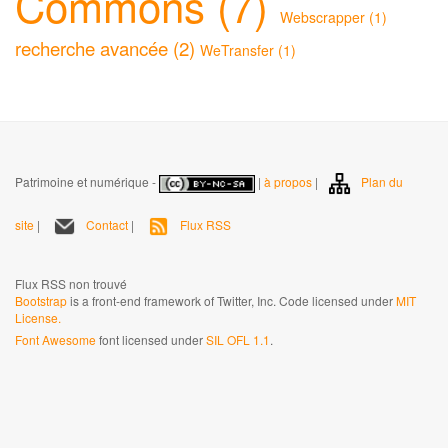
Commons (7)
Webscrapper (1)
recherche avancée (2)
WeTransfer (1)
Patrimoine et numérique -
|
à propos
|
Plan du
site
|
Contact
|
Flux RSS
Flux RSS non trouvé
Bootstrap
is a front-end framework of Twitter, Inc. Code licensed under
MIT
License.
Font Awesome
font licensed under
SIL OFL 1.1
.