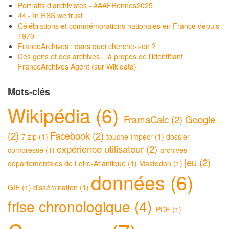
Portraits d'archivistes - #AAFRennes2025
44 - In RSS we trust
Célébrations et commémorations nationales en France depuis
1970
FranceArchives : dans quoi cherche-t-on ?
Des gens et des archives... à propos de l'identifiant
FranceArchives Agent (sur Wikidata)
Mots-clés
Wikipédia (6)
FramaCalc (2)
Google
(2)
Facebook (2)
7 zip (1)
touche Impécr (1)
dossier
expérience utilisateur (2)
compressé (1)
archives
jeu (2)
départementales de Loire-Atlantique (1)
Mastodon (1)
données (6)
GIF (1)
dissémination (1)
frise chronologique (4)
PDF (1)