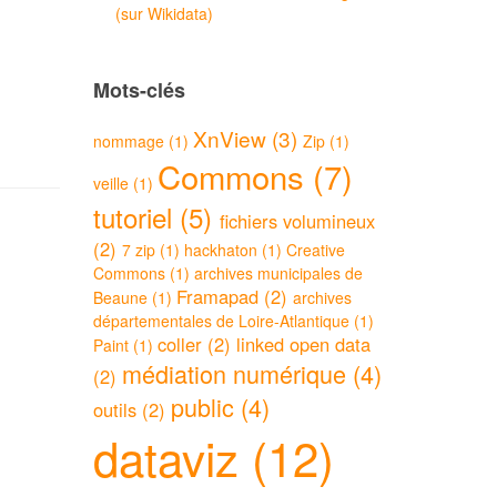
(sur Wikidata)
Mots-clés
XnView (3)
nommage (1)
Zip (1)
Commons (7)
veille (1)
tutoriel (5)
fichiers volumineux
(2)
7 zip (1)
hackhaton (1)
Creative
Commons (1)
archives municipales de
Framapad (2)
Beaune (1)
archives
départementales de Loire-Atlantique (1)
coller (2)
linked open data
Paint (1)
médiation numérique (4)
(2)
public (4)
outils (2)
dataviz (12)