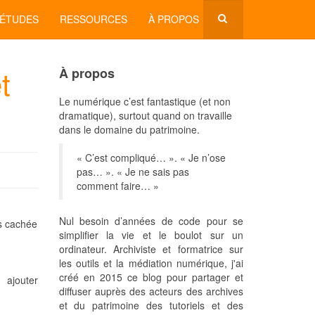
'ÉTUDES
RESSOURCES
À PROPOS
t
À propos
Le numérique c’est fantastique (et non
dramatique), surtout quand on travaille
dans le domaine du patrimoine.
« C’est compliqué… ». « Je n’ose
pas… ». « Je ne sais pas
comment faire… »
Nul besoin d’années de code pour se
ns cachée
simplifier la vie et le boulot sur un
ordinateur. Archiviste et formatrice sur
les outils et la médiation numérique, j'ai
créé en 2015 ce blog pour partager et
ajouter
diffuser auprès des acteurs des archives
et du patrimoine des tutoriels et des