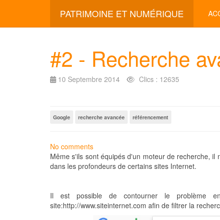
PATRIMOINE ET NUMÉRIQUE
AC
#2 - Recherche ava
10 Septembre 2014
Clics : 12635
Google
recherche avancée
référencement
No comments
Même s'ils sont équipés d'un moteur de recherche, il 
dans les profondeurs de certains sites Internet.
Il est possible de contourner le problème en
site:http://www.siteinternet.com afin de filtrer la recher