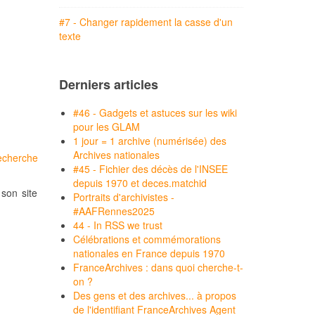
#7 - Changer rapidement la casse d'un
texte
Derniers articles
#46 - Gadgets et astuces sur les wiki
pour les GLAM
1 jour = 1 archive (numérisée) des
Archives nationales
echerche
#45 - Fichier des décès de l'INSEE
depuis 1970 et deces.matchid
son site
Portraits d'archivistes -
#AAFRennes2025
44 - In RSS we trust
Célébrations et commémorations
nationales en France depuis 1970
FranceArchives : dans quoi cherche-t-
on ?
Des gens et des archives... à propos
de l'identifiant FranceArchives Agent